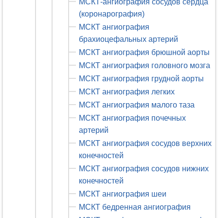
МСКТ-ангиография сосудов сердца
(коронарография)
МСКТ ангиография
брахиоцефальных артерий
МСКТ ангиография брюшной аорты
МСКТ ангиография головного мозга
МСКТ ангиография грудной аорты
МСКТ ангиография легких
МСКТ ангиография малого таза
МСКТ ангиография почечных
артерий
МСКТ ангиография сосудов верхних
конечностей
МСКТ ангиография сосудов нижних
конечностей
МСКТ ангиография шеи
МСКТ бедренная ангиография