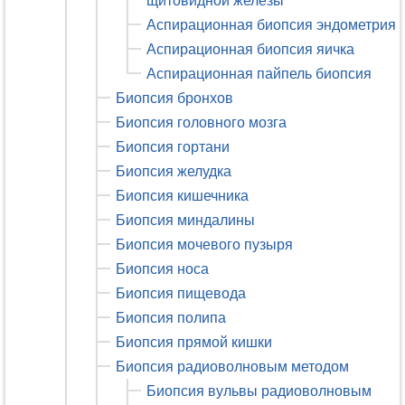
щитовидной железы
Аспирационная биопсия эндометрия
Аспирационная биопсия яичка
Аспирационная пайпель биопсия
Биопсия бронхов
Биопсия головного мозга
Биопсия гортани
Биопсия желудка
Биопсия кишечника
Биопсия миндалины
Биопсия мочевого пузыря
Биопсия носа
Биопсия пищевода
Биопсия полипа
Биопсия прямой кишки
Биопсия радиоволновым методом
Биопсия вульвы радиоволновым