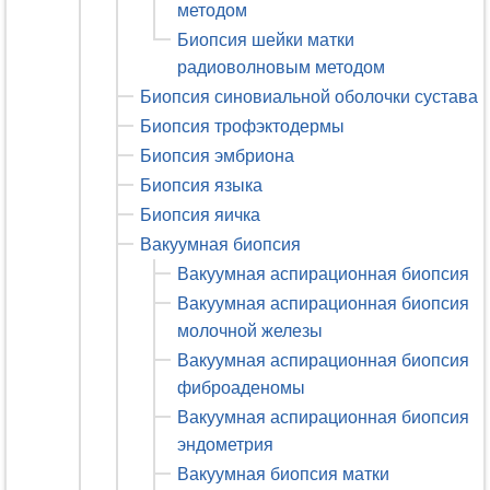
методом
Биопсия шейки матки
радиоволновым методом
Биопсия синовиальной оболочки сустава
Биопсия трофэктодермы
Биопсия эмбриона
Биопсия языка
Биопсия яичка
Вакуумная биопсия
Вакуумная аспирационная биопсия
Вакуумная аспирационная биопсия
молочной железы
Вакуумная аспирационная биопсия
фиброаденомы
Вакуумная аспирационная биопсия
эндометрия
Вакуумная биопсия матки