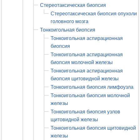
Стереотаксическая биопсия
Стереотаксическая биопсия опухоли
головного мозга
Тонкоигольная биопсия
Тонкоигольная аспирационная
биопсия
Тонкоигольная аспирационная
биопсия молочной железы
Тонкоигольная аспирационная
биопсия щитовидной железы
Тонкоигольная биопсия лимфоузла
Тонкоигольная биопсия молочной
железы
Тонкоигольная биопсия узлов
щитовидной железы
Тонкоигольная биопсия щитовидной
железы