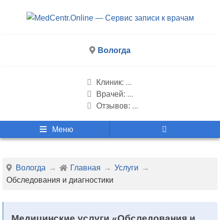
Вологда
Клиник:
...
Врачей:
...
Отзывов:
...
Меню
Вологда
Главная
Услуги
Обследования и диагностики
Медицинские услуги «Обследования и