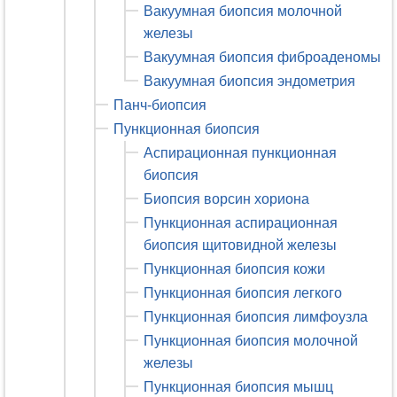
Вакуумная биопсия молочной
железы
Вакуумная биопсия фиброаденомы
Вакуумная биопсия эндометрия
Панч-биопсия
Пункционная биопсия
Аспирационная пункционная
биопсия
Биопсия ворсин хориона
Пункционная аспирационная
биопсия щитовидной железы
Пункционная биопсия кожи
Пункционная биопсия легкого
Пункционная биопсия лимфоузла
Пункционная биопсия молочной
железы
Пункционная биопсия мышц