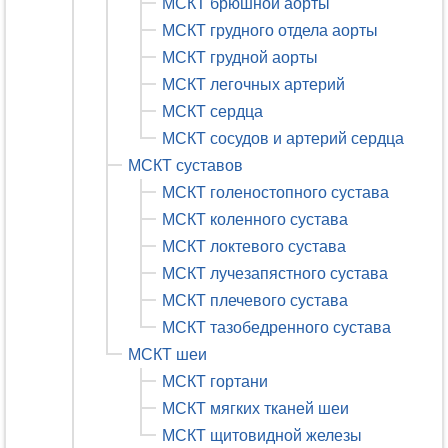
МСКТ брюшной аорты
МСКТ грудного отдела аорты
МСКТ грудной аорты
МСКТ легочных артерий
МСКТ сердца
МСКТ сосудов и артерий сердца
МСКТ суставов
МСКТ голеностопного сустава
МСКТ коленного сустава
МСКТ локтевого сустава
МСКТ лучезапястного сустава
МСКТ плечевого сустава
МСКТ тазобедренного сустава
МСКТ шеи
МСКТ гортани
МСКТ мягких тканей шеи
МСКТ щитовидной железы