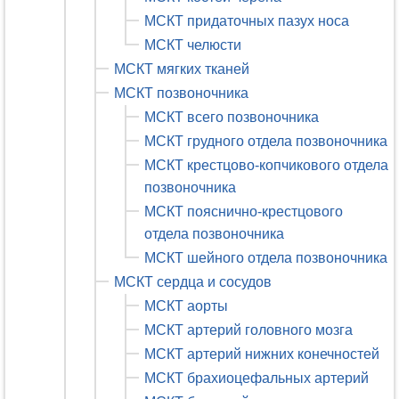
МСКТ придаточных пазух носа
МСКТ челюсти
МСКТ мягких тканей
МСКТ позвоночника
МСКТ всего позвоночника
МСКТ грудного отдела позвоночника
МСКТ крестцово-копчикового отдела
позвоночника
МСКТ пояснично-крестцового
отдела позвоночника
МСКТ шейного отдела позвоночника
МСКТ сердца и сосудов
МСКТ аорты
МСКТ артерий головного мозга
МСКТ артерий нижних конечностей
МСКТ брахиоцефальных артерий