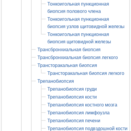
Тонкоигольная пункционная
биопсия полового члена
Тонкоигольная пункционная
биопсия узлов щитовидной железы
Тонкоигольная пункционная
биопсия щитовидной железы
Трансбронхиальная биопсия
Трансбронхиальная биопсия легкого
Трансторакальная биопсия
Трансторакальная биопсия легкого
Трепанобиопсия
Трепанобиопсия груди
Трепанобиопсия кости
Трепанобиопсия костного мозга
Трепанобиопсия лимфоузла
Трепанобиопсия печени
Трепанобиопсия подвздошной кости