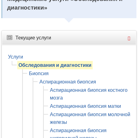
диагностики»
Текущие услуги
Услуги
Обследования и диагностики
Биопсия
Аспирационная биопсия
Аспирационная биопсия костного
мозга
Аспирационная биопсия матки
Аспирационная биопсия молочной
железы
Аспирационная биопсия