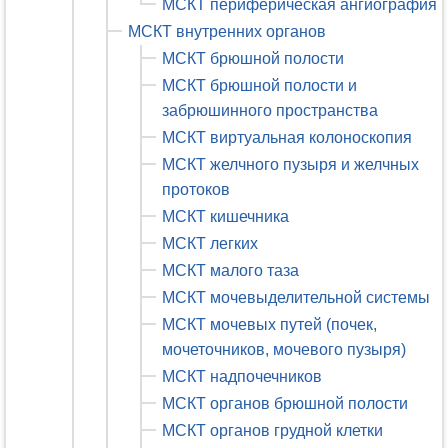
МСКТ периферическая ангиография
МСКТ внутренних органов
МСКТ брюшной полости
МСКТ брюшной полости и
забрюшинного пространства
МСКТ виртуальная колоноскопия
МСКТ желчного пузыря и желчных
протоков
МСКТ кишечника
МСКТ легких
МСКТ малого таза
МСКТ мочевыделительной системы
МСКТ мочевых путей (почек,
мочеточников, мочевого пузыря)
МСКТ надпочечников
МСКТ органов брюшной полости
МСКТ органов грудной клетки