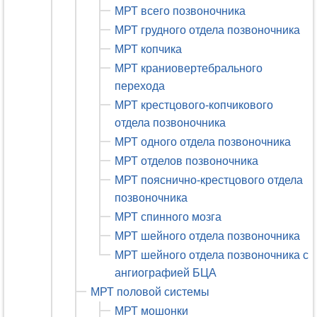
МРТ всего позвоночника
МРТ грудного отдела позвоночника
МРТ копчика
МРТ краниовертебрального
перехода
МРТ крестцового-копчикового
отдела позвоночника
МРТ одного отдела позвоночника
МРТ отделов позвоночника
МРТ пояснично-крестцового отдела
позвоночника
МРТ спинного мозга
МРТ шейного отдела позвоночника
МРТ шейного отдела позвоночника с
ангиографией БЦА
МРТ половой системы
МРТ мошонки