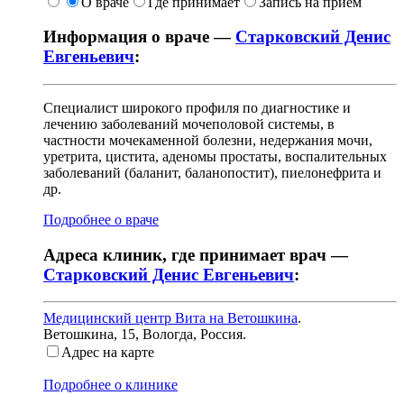
О враче
Где принимает
Запись на приём
Информация о враче —
Старковский Денис
Евгеньевич
:
Специалист широкого профиля по диагностике и
лечению заболеваний мочеполовой системы, в
частности мочекаменной болезни, недержания мочи,
уретрита, цистита, аденомы простаты, воспалительных
заболеваний (баланит, баланопостит), пиелонефрита и
др.
Подробнее о враче
Адреса клиник, где принимает врач —
Старковский Денис Евгеньевич
:
Медицинский центр Вита на Ветошкина
.
Ветошкина, 15
,
Вологда, Россия
.
Адрес на карте
Подробнее о клинике