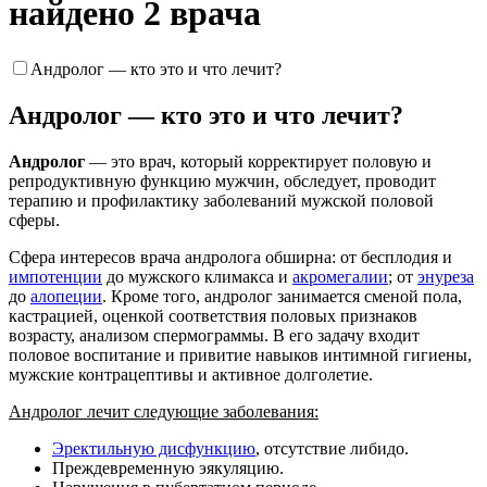
найдено 2 врача
Андролог — кто это и что лечит?
Андролог — кто это и что лечит?
Андролог
— это врач, который корректирует половую и
репродуктивную функцию мужчин, обследует, проводит
терапию и профилактику заболеваний мужской половой
сферы.
Сфера интересов врача андролога обширна: от бесплодия и
импотенции
до мужского климакса и
акромегалии
; от
энуреза
до
алопеции
. Кроме того, андролог занимается сменой пола,
кастрацией, оценкой соответствия половых признаков
возрасту, анализом спермограммы. В его задачу входит
половое воспитание и привитие навыков интимной гигиены,
мужские контрацептивы и активное долголетие.
Андролог лечит следующие заболевания:
Эректильную дисфункцию
, отсутствие либидо.
Преждевременную эякуляцию.