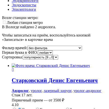
Эндокринологи
Эндоскописты
Эпилептологи
Возле станции метро:
Любая станция метро
В Вологде найдено
2
андролога.
Чтобы записаться на приём, воспользуйтесь кнопкой
«Записаться» в карточке врача
Фильтр врачей:
Первая буква в ФИО:
Сортировка:
Старковский
Денис Евгеньевич
Андролог
,
уролог
,
лазерный хирург
,
уролог-андролог
Стаж 17 лет.
Первичный прием —
от
3500 ₽
4.10