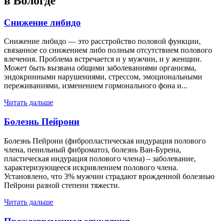
в Вологде
Снижение либидо
Снижение либидо — это расстройство половой функции,
связанное со снижением либо полным отсутствием полового
влечения. Проблема встречается и у мужчин, и у женщин.
Может быть вызвана общими заболеваниями организма,
эндокринными нарушениями, стрессом, эмоциональными
переживаниями, изменением гормонального фона и...
Читать дальше
Болезнь Пейрони
Болезнь Пейрони (фибропластическая индурация полового
члена, пенильный фиброматоз, болезнь Ван-Бурена,
пластическая индурация полового члена) – заболевание,
характеризующееся искривлением полового члена.
Установлено, что 3% мужчин страдают врожденной болезнью
Пейрони разной степени тяжести.
Читать дальше