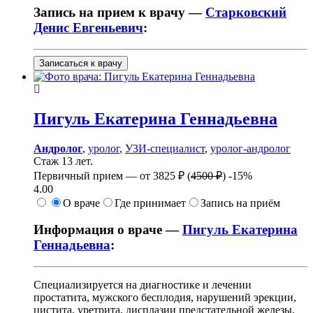
Запись на прием к врачу —
Старковский
Денис Евгеньевич
:
Записаться к врачу
Пигуль
Екатерина Геннадьевна
Андролог
,
уролог
,
УЗИ-специалист
,
уролог-андролог
Стаж 13 лет.
Первичный прием —
от
3825 ₽
(
4500 ₽
)
-15%
4.00
О враче
Где принимает
Запись на приём
Информация о враче —
Пигуль Екатерина
Геннадьевна
:
Специализируется на диагностике и лечении
простатита, мужского бесплодия, нарушений эрекции,
цистита, уретрита, дисплазии предстательной железы,