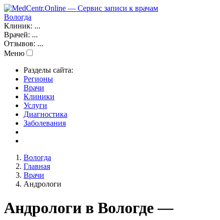
Вологда
Клиник:
...
Врачей:
...
Отзывов:
...
Меню
Разделы сайта:
Регионы
Врачи
Клиники
Услуги
Диагностика
Заболевания
Вологда
Главная
Врачи
Андрологи
Андрологи в Вологде —