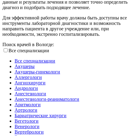
данные и результаты лечения и позволяет точно определить
диагноз и подобрать подходящее лечение.
Для эффективной работы врачу должны быть доступны все
инструменты лабораторной диагностики и возможность
направить пациента в другое учреждение или, при
необходимости, экстренно госпитализировать.
Поиск врачей в Вологде:
Все специализации
Все специализации
Акушеры
Акушеры-гинекологи
Аллергологи
Ангиохирурги
Андрологи
Анестезиологи
Анестезиологи-реаниматологи
Аритмологи
Артрологи
Бариатрические хирурги
Вегетологи
Венерологи
Вертебрологи