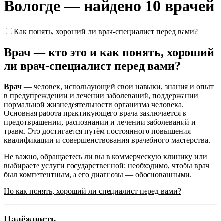
Вологде — найдено 10 врачей
Как понять, хороший ли врач-специалист перед вами?
Врач — кто это и как понять, хороший
ли врач-специалист перед вами?
Врач
— человек, использующий свои навыки, знания и опыт
в предупреждении и лечении заболеваний, поддержании
нормальной жизнедеятельности организма человека.
Основная работа практикующего врача заключается в
предотвращении, распознании и лечении заболеваний и
травм. Это достигается путём постоянного повышения
квалификации и совершенствования врачебного мастерства.
Не важно, обращаетесь ли вы в коммерческую клинику или
выбираете услуги государственной: необходимо, чтобы врач
был компетентным, а его диагнозы — обоснованными.
Но как понять, хороший ли специалист перед вами?
Надёжность