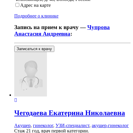
Адрес на карте
Подробнее о клинике
Запись на прием к врачу —
Чупрова
Анастасия Андреевна
:
Записаться к врачу
Чегодаева
Екатерина Николаевна
Акушер
,
гинеколог
,
УЗИ-специалист
,
акушер-гинеколог
Стаж 21 год, врач первой категории.