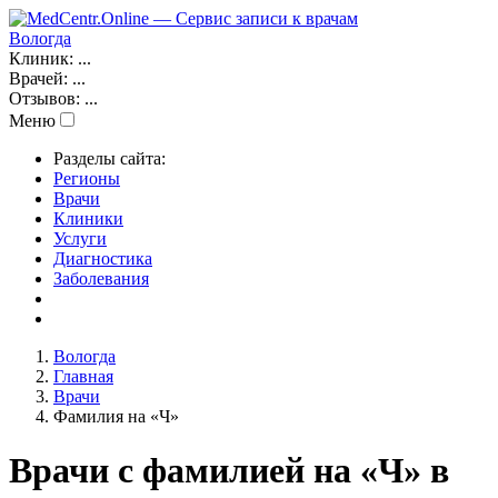
Вологда
Клиник:
...
Врачей:
...
Отзывов:
...
Меню
Разделы сайта:
Регионы
Врачи
Клиники
Услуги
Диагностика
Заболевания
Вологда
Главная
Врачи
Фамилия на «Ч»
Врачи с фамилией на «Ч» в