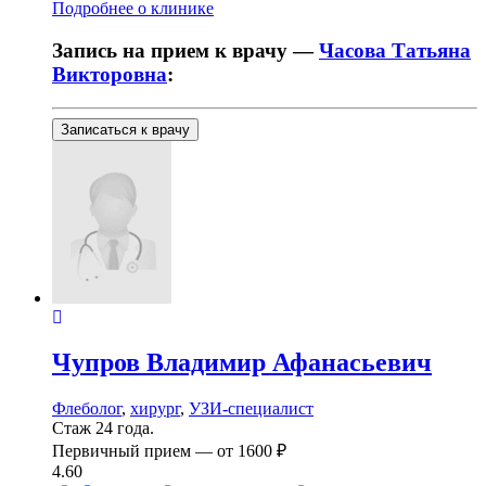
Подробнее о клинике
Запись на прием к врачу —
Часова Татьяна
Викторовна
:
Записаться к врачу
Чупров
Владимир Афанасьевич
Флеболог
,
хирург
,
УЗИ-специалист
Стаж 24 года.
Первичный прием —
от
1600 ₽
4.60