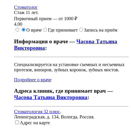
Стоматолог
Стаж 11 лет.
Первичный прием —
от
1000 ₽
4.00
О враче
Где принимает
Запись на приём
Информация о враче —
Часова Татьяна
Викторовна
:
Специализируется на установке съемных и несъемных
протезов, виниров, зубных коронок, зубных мостов.
Подробнее о враче
Адреса клиник, где принимает врач —
Часова Татьяна Викторовна
:
Стоматология 32 плюс
.
Ленинградская, д. 134
,
Вологда, Россия
.
Адрес на карте