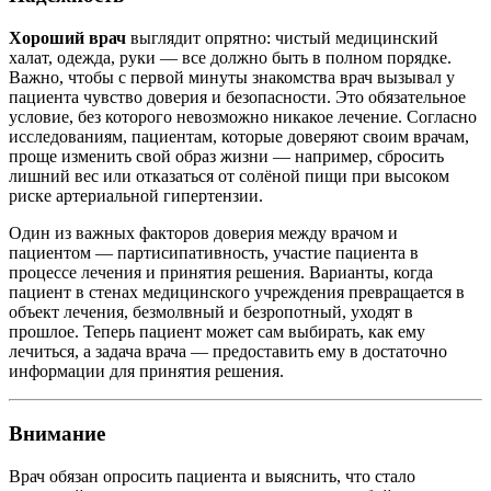
Хороший врач
выглядит опрятно: чистый медицинский
халат, одежда, руки — все должно быть в полном порядке.
Важно, чтобы с первой минуты знакомства врач вызывал у
пациента чувство доверия и безопасности. Это обязательное
условие, без которого невозможно никакое лечение. Согласно
исследованиям, пациентам, которые доверяют своим врачам,
проще изменить свой образ жизни — например, сбросить
лишний вес или отказаться от солёной пищи при высоком
риске артериальной гипертензии.
Один из важных факторов доверия между врачом и
пациентом — партисипативность, участие пациента в
процессе лечения и принятия решения. Варианты, когда
пациент в стенах медицинского учреждения превращается в
объект лечения, безмолвный и безропотный, уходят в
прошлое. Теперь пациент может сам выбирать, как ему
лечиться, а задача врача — предоставить ему в достаточно
информации для принятия решения.
Внимание
Врач обязан опросить пациента и выяснить, что стало