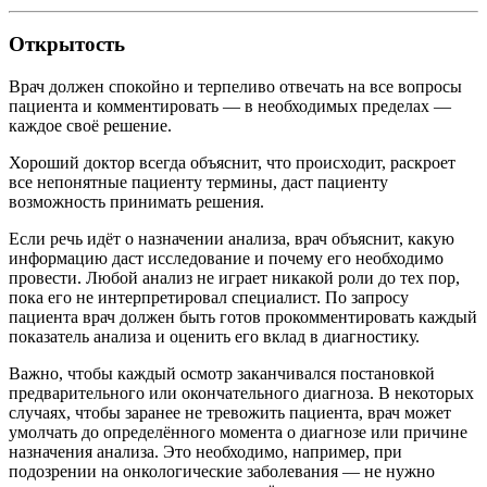
Открытость
Врач должен спокойно и терпеливо отвечать на все вопросы
пациента и комментировать — в необходимых пределах —
каждое своё решение.
Хороший доктор всегда объяснит, что происходит, раскроет
все непонятные пациенту термины, даст пациенту
возможность принимать решения.
Если речь идёт о назначении анализа, врач объяснит, какую
информацию даст исследование и почему его необходимо
провести. Любой анализ не играет никакой роли до тех пор,
пока его не интерпретировал специалист. По запросу
пациента врач должен быть готов прокомментировать каждый
показатель анализа и оценить его вклад в диагностику.
Важно, чтобы каждый осмотр заканчивался постановкой
предварительного или окончательного диагноза. В некоторых
случаях, чтобы заранее не тревожить пациента, врач может
умолчать до определённого момента о диагнозе или причине
назначения анализа. Это необходимо, например, при
подозрении на онкологические заболевания — не нужно