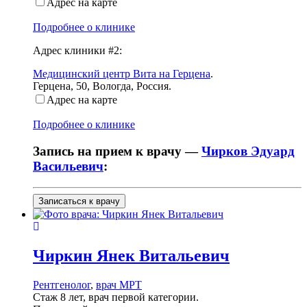
Адрес на карте
Подробнее о клинике
Адрес клиники #2:
Медицинский центр Вита на Герцена
.
Герцена, 50
,
Вологда, Россия
.
Адрес на карте
Подробнее о клинике
Запись на прием к врачу —
Чирков Эдуард
Васильевич
:
Записаться к врачу
Чиркин
Янек Витальевич
Рентгенолог
,
врач МРТ
Стаж 8 лет, врач первой категории.