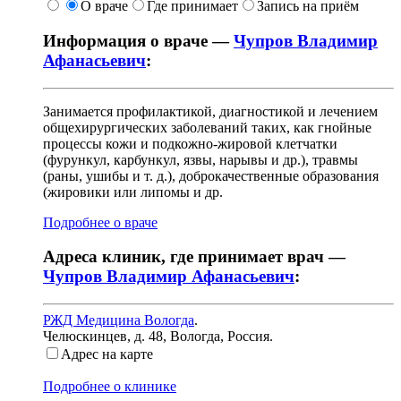
О враче
Где принимает
Запись на приём
Информация о враче —
Чупров Владимир
Афанасьевич
:
Занимается профилактикой, диагностикой и лечением
общехирургических заболеваний таких, как гнойные
процессы кожи и подкожно-жировой клетчатки
(фурункул, карбункул, язвы, нарывы и др.), травмы
(раны, ушибы и т. д.), доброкачественные образования
(жировики или липомы и др.
Подробнее о враче
Адреса клиник, где принимает врач —
Чупров Владимир Афанасьевич
:
РЖД Медицина Вологда
.
Челюскинцев, д. 48
,
Вологда, Россия
.
Адрес на карте
Подробнее о клинике