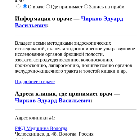
4.30
О враче
Где принимает
Запись на приём
Информация о враче —
Чирков Эдуард
Васильевич
:
Владеет всеми методиками эндоскопических
исследований, включая эндоскопическое ультразвуковое
исследование органов брюшной полости,
эзофагогастродуоденоскопию, колоноскопию,
бронхоскопию, лапароскопию, полипэктомию органов
желудочно-кишечного тракта и толстой кишки и др.
Подробнее о враче
Адреса клиник, где принимает врач —
Чирков Эдуард Васильевич
:
Адрес клиники #1:
РЖД Медицина Вологда
.
Челюскинцев, д. 48
,
Вологда, Россия
.