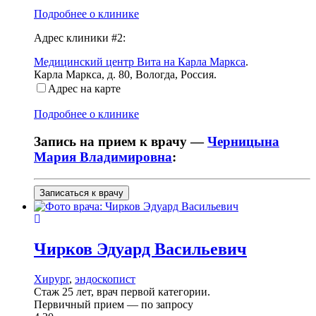
Подробнее о клинике
Адрес клиники #2:
Медицинский центр Вита на Карла Маркса
.
Карла Маркса, д. 80
,
Вологда, Россия
.
Адрес на карте
Подробнее о клинике
Запись на прием к врачу —
Черницына
Мария Владимировна
:
Записаться к врачу
Чирков
Эдуард Васильевич
Хирург
,
эндоскопист
Стаж 25 лет, врач первой категории.
Первичный прием —
по запросу