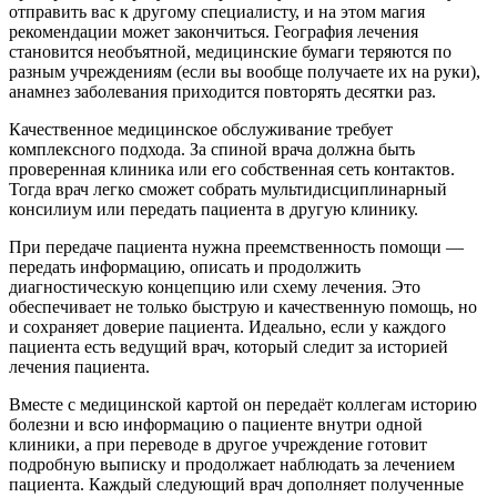
отправить вас к другому специалисту, и на этом магия
рекомендации может закончиться. География лечения
становится необъятной, медицинские бумаги теряются по
разным учреждениям (если вы вообще получаете их на руки),
анамнез заболевания приходится повторять десятки раз.
Качественное медицинское обслуживание требует
комплексного подхода. За спиной врача должна быть
проверенная клиника или его собственная сеть контактов.
Тогда врач легко сможет собрать мультидисциплинарный
консилиум или передать пациента в другую клинику.
При передаче пациента нужна преемственность помощи —
передать информацию, описать и продолжить
диагностическую концепцию или схему лечения. Это
обеспечивает не только быструю и качественную помощь, но
и сохраняет доверие пациента. Идеально, если у каждого
пациента есть ведущий врач, который следит за историей
лечения пациента.
Вместе с медицинской картой он передаёт коллегам историю
болезни и всю информацию о пациенте внутри одной
клиники, а при переводе в другое учреждение готовит
подробную выписку и продолжает наблюдать за лечением
пациента. Каждый следующий врач дополняет полученные