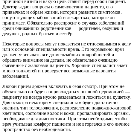
причиной визита и какую цель ставит перед собой пациент.
Доктор задаст вопросы о самочувствии пациента, его
привычках и образе жизни, истории развития симптомов,
сопутствующих заболеваний и лекарствах, которые он
принимает. Обязательно расспросит о случаях заболеваний
среди ближайших родственников — родителей, бабушек и
дедушек, родных братьев и сестёр.
Некоторые вопросы могут показаться не относящимися к делу
или к основной специальности врача. Это нормально: врач
должен учитывать все до мельчайших подробностей и
обращать внимание на детали, не обязательно очевидно
связанные с жалобами пациента. Хороший специалист знает
много тонкостей и проверяет все возможные варианты
заболеваний.
Любой приём должен включать в себя осмотр. При этом не
обязательно он будет сопровождаться пышной церемонией —
пациенту не всегда нужно раздеваться и ложиться на кушетку.
Для осмотра некоторым специалистам будет достаточно
оценить тип телосложения, распределение подкожно-жировой
клетчатки, состояние волос и кожи, пропальпировать органы,
необходимые для диагностики. При этом необходимо, чтобы
врач учитывал комфорт пациента и не вторгался в его личное
пространство без необходимости.