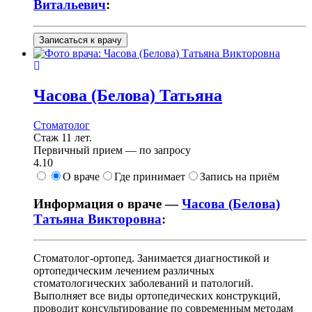
Витальевич
:
Записаться к врачу
Часова
(Белова) Татьяна
Стоматолог
Стаж 11 лет.
Первичный прием —
по запросу
4.10
О враче
Где принимает
Запись на приём
Информация о враче —
Часова (Белова)
Татьяна Викторовна
:
Стоматолог-ортопед. Занимается диагностикой и
ортопедическим лечением различных
стоматологических заболеваний и патологий.
Выполняет все виды ортопедических конструкций,
проводит консультирование по современным методам