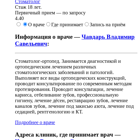
Стоматолог
Стаж 18 лет.
Первичный прием —
по запросу
4.40
О враче
Где принимает
Запись на приём
Информация о враче —
Чавдарь Владимир
Савельевич
:
Стоматолог-ортопед. Занимается диагностикой и
ортопедическим лечением различных
стоматологических заболеваний и патологий.
Выполняет все виды ортопедических конструкций,
проводит консультирование по современным методам
протезирования. Проводит консультации, лечение
кариеса, отбеливание зубов, профессиональную
гигиену, лечение дёсен, реставрацию зубов, лечение
каналов зубов, лечение под закисью азота, лечение под
седацией, рентгенологию и КТ.
Подробнее о враче
Адреса клиник, где принимает врач —