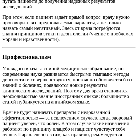
пугать пациента до получения надёжных результатов
исследований.
При этом, если пациент задаёт прямой вопрос, врачу нужно
проговорить все предполагаемые варианты, а не только
назвать самый негативный. Здесь от врача потребуются
знания принципов этики и деонтологии (учение о проблемах
морали и нравственности).
Профессионализм
У каждого врача за спиной медицинское образование, но
современная наука развивается быстрыми темпами: методы
диагностики совершенствуются, постоянно обновляется база
знаний о болезнях, появляются новые результаты
клинических исследований. Поэтому для врача становится
необходимостью знание иностранных языков: большинство
статей публикуется на английском языке.
Врач не будет назначать препараты с недоказанной
эффективностью — за исключением случаев, когда здоровый
пациент уверен, что болен. В этом случае такие назначения
работают по принципу плацебо и пациент чувствует себя
лучше. Параллельно с этим, как правило, рекомендуется