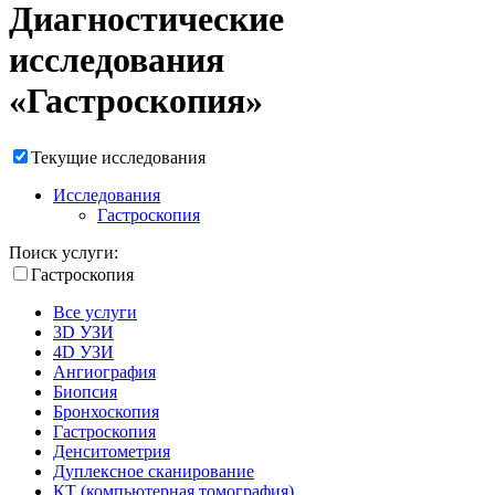
Диагностические
исследования
«Гастроскопия»
Текущие исследования
Исследования
Гастроскопия
Поиск услуги:
Гастроскопия
Все услуги
3D УЗИ
4D УЗИ
Ангиография
Биопсия
Бронхоскопия
Гастроскопия
Денситометрия
Дуплексное сканирование
КТ (компьютерная томография)