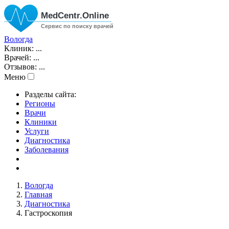
Вологда
Клиник:
...
Врачей:
...
Отзывов:
...
Меню
Разделы сайта:
Регионы
Врачи
Клиники
Услуги
Диагностика
Заболевания
Вологда
Главная
Диагностика
Гастроскопия