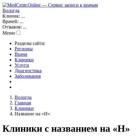
Вологда
Клиник:
...
Врачей:
...
Отзывов:
...
Меню
Разделы сайта:
Регионы
Врачи
Клиники
Услуги
Диагностика
Заболевания
Вологда
Главная
Клиники
Название на «Н»
Клиники с названием на «Н»