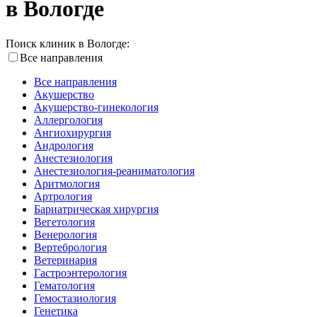
в Вологде
Поиск клиник в Вологде:
Все направления
Все направления
Акушерство
Акушерство-гинекология
Аллергология
Ангиохирургия
Андрология
Анестезиология
Анестезиология-реаниматология
Аритмология
Артрология
Бариатрическая хирургия
Вегетология
Венерология
Вертебрология
Ветеринария
Гастроэнтерология
Гематология
Гемостазиология
Генетика