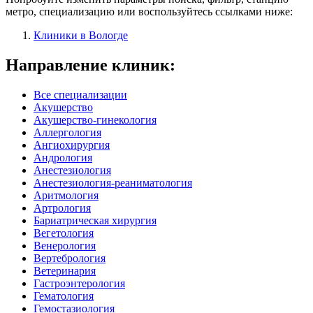
метро, специализацию или воспользуйтесь ссылками ниже:
Клиники в Вологде
Направление клиник:
Все специализации
Акушерство
Акушерство-гинекология
Аллергология
Ангиохирургия
Андрология
Анестезиология
Анестезиология-реаниматология
Аритмология
Артрология
Бариатрическая хирургия
Вегетология
Венерология
Вертебрология
Ветеринария
Гастроэнтерология
Гематология
Гемостазиология